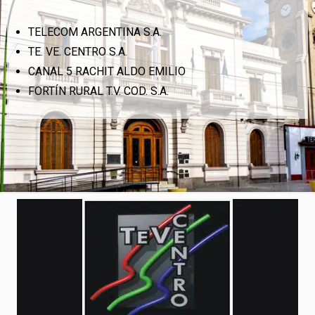
TELECOM ARGENTINA S.A.
TE. VE. CENTRO S.A.
CANAL 5 RACHIT ALDO EMILIO
FORTÍN RURAL T.V. COD. S.A.