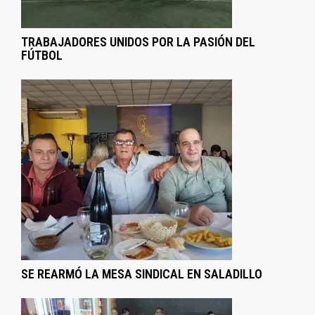
TRABAJADORES UNIDOS POR LA PASIÓN DEL
FÚTBOL
SE REARMÓ LA MESA SINDICAL EN SALADILLO