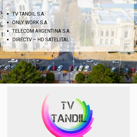
TV TANDIL S.A.
ONLY WORK S.A.
TELECOM ARGENTINA S.A.
DIRECTV – HD SATELITAL