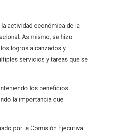
 la actividad económica de la
acional. Asimismo, se hizo
 los logros alcanzados y
ltiples servicios y tareas que se
anteniendo los beneficios
endo la importancia que
bado por la Comisión Ejecutiva.