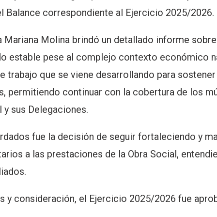
 el Balance correspondiente al Ejercicio 2025/2026.
a Mariana Molina brindó un detallado informe sobre
do estable pese al complejo contexto económico n
e trabajo que se viene desarrollando para sostener
s, permitiendo continuar con la cobertura de los mú
l y sus Delegaciones.
rdados fue la decisión de seguir fortaleciendo y m
arios a las prestaciones de la Obra Social, entendi
liados.
s y consideración, el Ejercicio 2025/2026 fue apro