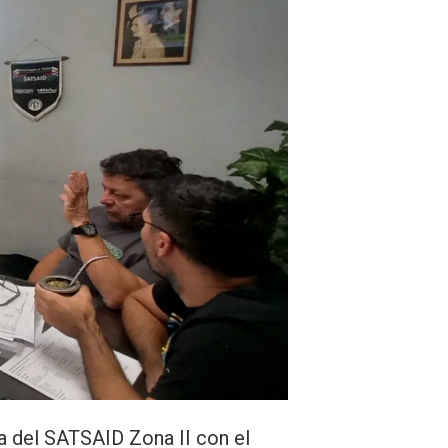
va del SATSAID Zona II con el