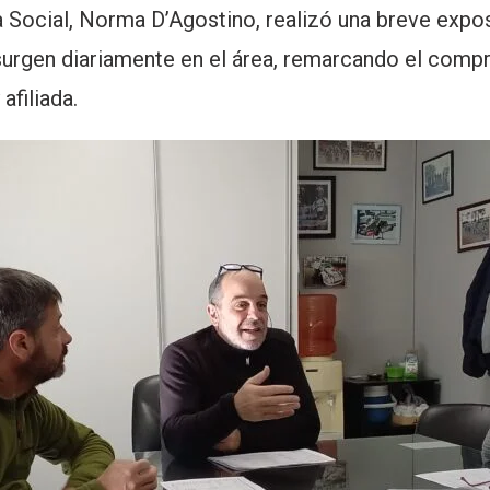
a Social, Norma D’Agostino, realizó una breve expos
surgen diariamente en el área, remarcando el compr
afiliada.