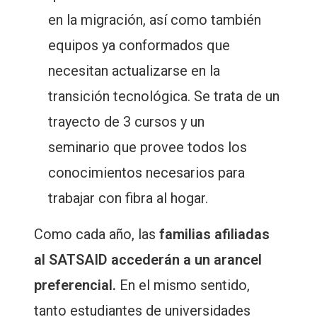
en la migración, así como también
equipos ya conformados que
necesitan actualizarse en la
transición tecnológica. Se trata de un
trayecto de 3 cursos y un
seminario que provee todos los
conocimientos necesarios para
trabajar con fibra al hogar.
Como cada año, las
familias afiliadas
al SATSAID accederán a un arancel
preferencial.
En el mismo sentido,
tanto estudiantes de universidades