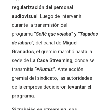
regularización del personal
audiovisual
. Luego de intervenir
durante la transmisión del
programa
“Soñé que volaba”
y
“Tapados
de laburo”
,
del canal de
Miguel
Granados
, el gremio marchó hasta la
sede de
La Casa Streaming
, donde se
transmitía
“
#Rumis”.
Ante acción
gremial del sindicato, las autoridades
de la empresa decidieron
levantar el
programa
.
Si trabajás en streaming, sos