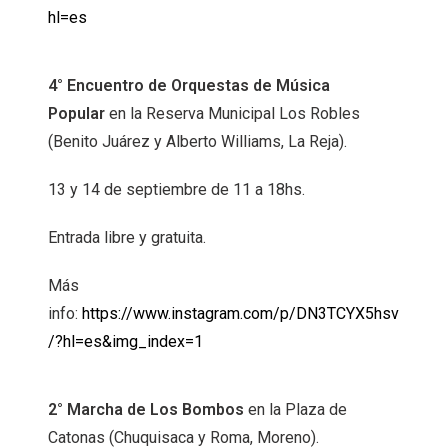
hl=es
4° Encuentro de Orquestas de Música
Popular
en la Reserva Municipal Los Robles
(Benito Juárez y Alberto Williams, La Reja).
13 y 14 de septiembre de 11 a 18hs.
Entrada libre y gratuita.
Más
info:
https://www.instagram.com/p/DN3TCYX5hsv
/?hl=es&img_index=1
2° Marcha de Los Bombos
en la Plaza de
Catonas (Chuquisaca y Roma, Moreno).