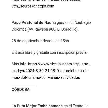
utm_source=chatgpt.com
Paso Peatonal de Naufragios
en el Naufragio
Colomba (Av. Rawson 900, El Doradillo).
28 de septiembre desde las 15hs.
Entrada libre y gratuita con inscripción previa.
Más info:
https://www.elchubut.com.ar/puerto-
madryn/2024-8-30-21-19-0-se-celebrara-el-
mes-del-turismo-con-varias-actividades
CÓRDOBA
La Puta Mejor Embalsamada
en el Teatro La