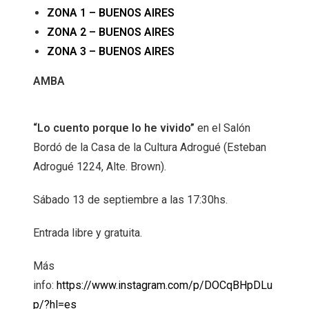
ZONA 1 – BUENOS AIRES
ZONA 2 – BUENOS AIRES
ZONA 3 – BUENOS AIRES
AMBA
“Lo cuento porque lo he vivido”
en el Salón
Bordó de la Casa de la Cultura Adrogué (Esteban
Adrogué 1224, Alte. Brown).
Sábado 13 de septiembre a las 17:30hs.
Entrada libre y gratuita.
Más
info:
https://www.instagram.com/p/DOCqBHpDLu
p/?hl=es