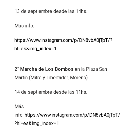
13 de septiembre desde las 14hs.
Más info.
https://www.instagram.com/p/DN8vbA0jTpT/?
hl=es&img_index=1
2° Marcha de Los Bombos
en la Plaza San
Martín (Mitre y Libertador, Moreno).
14 de septiembre desde las 11hs.
Más
info.
https://www.instagram.com/p/DN8vbA0jTpT/
?hl=es&img_index=1