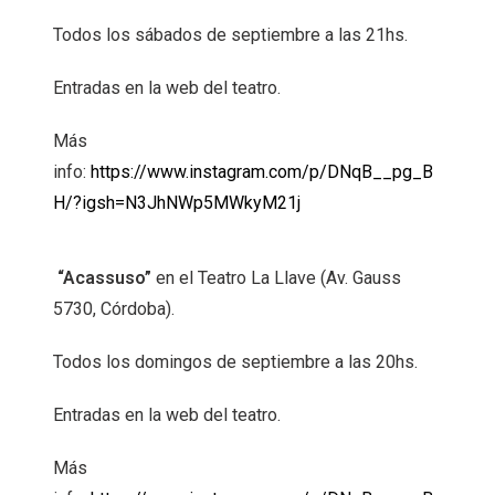
Todos los sábados de septiembre a las 21hs.
Entradas en la web del teatro.
Más
info:
https://www.instagram.com/p/DNqB__pg_B
H/?igsh=N3JhNWp5MWkyM21j
“Acassuso”
en el Teatro La Llave (Av. Gauss
5730, Córdoba).
Todos los domingos de septiembre a las 20hs.
Entradas en la web del teatro.
Más