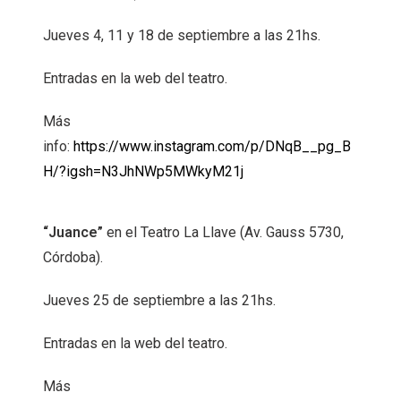
Jueves 4, 11 y 18 de septiembre a las 21hs.
Entradas en la web del teatro.
Más
info:
https://www.instagram.com/p/DNqB__pg_B
H/?igsh=N3JhNWp5MWkyM21j
“Juance”
en el Teatro La Llave (Av. Gauss 5730,
Córdoba).
Jueves 25 de septiembre a las 21hs.
Entradas en la web del teatro.
Más