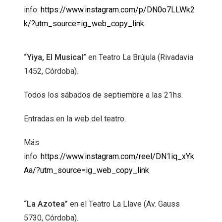
info:
https://www.instagram.com/p/DN0o7LLWk2
k/?utm_source=ig_web_copy_link
“Yiya, El Musical”
en Teatro La Brújula (Rivadavia
1452, Córdoba).
Todos los sábados de septiembre a las 21hs.
Entradas en la web del teatro.
Más
info:
https://www.instagram.com/reel/DN1iq_xYk
Aa/?utm_source=ig_web_copy_link
“La Azotea”
en el Teatro La Llave (Av. Gauss
5730, Córdoba).