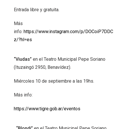
Entrada libre y gratuita.
Más
info:
https://www.instagram.com/p/DOCoiP7DDC
z/?hl=es
“Viudas”
en el Teatro Municipal Pepe Soriano
(Ituzaingó 2950, Benavídez).
Miércoles 10 de septiembre a las 19hs.
Más info:
https://www.tigre.gob.ar/eventos
“Blondi”
en el Teatro Municipal Pepe Soriano