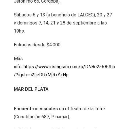
Jerónimo 66, Córdoba). .
Sábados 6 y 13 (a beneficio de LALCEC), 20 y 27
y domingos 7, 14, 21 y 28 de septiembre a las
19hs.
Entradas desde $4.000.
Más
info:
https://www.instagram.com/p/DN8e2aRAGhp
/?igsh=c2tjeDUxMjRxYzNp
MAR DEL PLATA
Encuentros visuales
en el Teatro de la Torre
(Constitución 687, Pinamar).