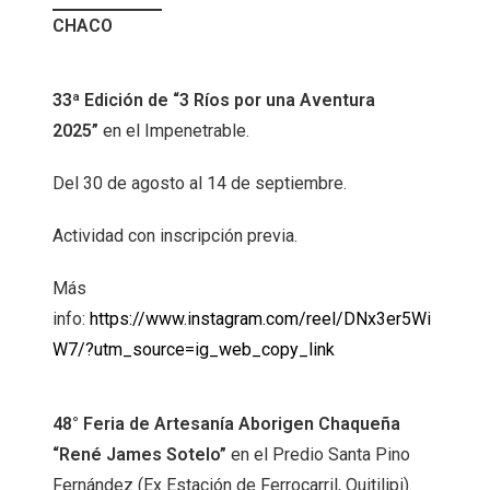
CHACO
33ª Edición de “3 Ríos por una Aventura
2025”
en el Impenetrable.
Del 30 de agosto al 14 de septiembre.
Actividad con inscripción previa.
Más
info:
https://www.instagram.com/reel/DNx3er5Wi
W7/?utm_source=ig_web_copy_link
48° Feria de Artesanía Aborigen Chaqueña
“René James Sotelo”
en el Predio Santa Pino
Fernández (Ex Estación de Ferrocarril, Quitilipi).