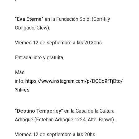
“Eva Eterna”
en la Fundación Soldi (Gorriti y
Obligado, Glew).
Viernes 12 de septiembre a las 20:30hs.
Entrada libre y gratuita.
Más
info:
https://www.instagram.com/p/DOCo9fTjDtq/
?hl=es
“Destino Temperley”
en la Casa de la Cultura
Adrogué (Esteban Adrogué 1224, Alte. Brown).
Viernes 12 de septiembre a las 20hs.