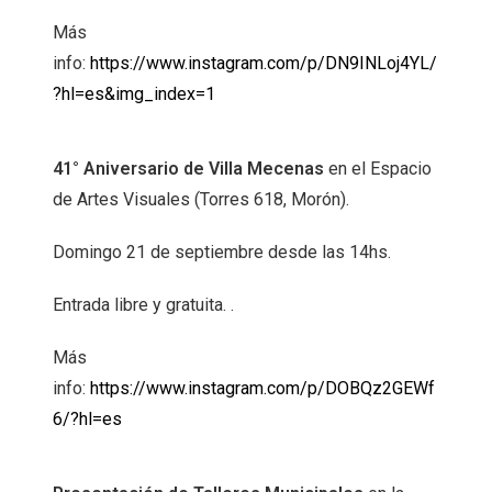
Más
info:
https://www.instagram.com/p/DN9INLoj4YL/
?hl=es&img_index=1
41° Aniversario de Villa Mecenas
en el Espacio
de Artes Visuales (Torres 618, Morón).
Domingo 21 de septiembre desde las 14hs.
Entrada libre y gratuita. .
Más
info:
https://www.instagram.com/p/DOBQz2GEWf
6/?hl=es