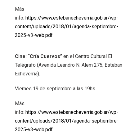
Más
info:
https://www.estebanecheverria.gob.ar/wp-
content/uploads/2018/01/agenda-septiembre-
2025-v3-web.pdf
Cine: “Cría Cuervos”
en el Centro Cultural El
Telégrafo (Avenida Leandro N. Alem 275, Esteban
Echeverría).
Viernes 19 de septiembre a las 19hs.
Más
info:
https://www.estebanecheverria.gob.ar/wp-
content/uploads/2018/01/agenda-septiembre-
2025-v3-web.pdf