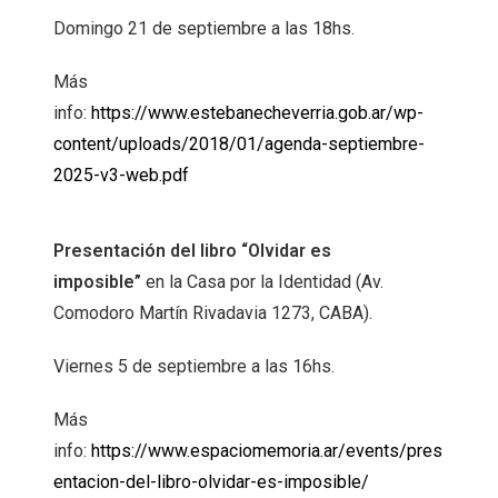
Domingo 21 de septiembre a las 18hs.
Más
info:
https://www.estebanecheverria.gob.ar/wp-
content/uploads/2018/01/agenda-septiembre-
2025-v3-web.pdf
Presentación del libro “Olvidar es
imposible”
en la Casa por la Identidad (Av.
Comodoro Martín Rivadavia 1273, CABA).
Viernes 5 de septiembre a las 16hs.
Más
info:
https://www.espaciomemoria.ar/events/pres
entacion-del-libro-olvidar-es-imposible/