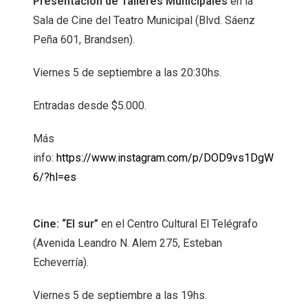
Presentación de Talleres Municipales
en la
Sala de Cine del Teatro Municipal (Blvd. Sáenz
Peña 601, Brandsen).
Viernes 5 de septiembre a las 20:30hs.
Entradas desde $5.000.
Más
info:
https://www.instagram.com/p/DOD9vs1DgW
6/?hl=es
Cine: “El sur”
en el Centro Cultural El Telégrafo
(Avenida Leandro N. Alem 275, Esteban
Echeverría).
Viernes 5 de septiembre a las 19hs.