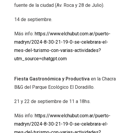
fuente de la ciudad (Av. Roca y 28 de Julio).
14 de septiembre.
Más info:
https://www.elchubut.com.ar/puerto-
madryn/2024-8-30-21-19-0-se-celebrara-el-
mes-del-turismo-con-varias-actividades?
utm_source=chatgpt.com
Fiesta Gastronómica y Productiva
en la Chacra
B&G del Parque Ecológico El Doradillo.
21 y 22 de septiembre de 11 a 18hs.
Más info:
https://www.elchubut.com.ar/puerto-
madryn/2024-8-30-21-19-0-se-celebrara-el-
mes-del-turismo-con-varias-actividades?