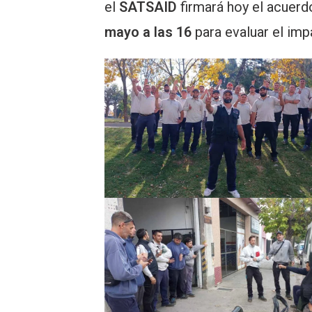
el
SATSAID
firmará hoy el acuer
mayo a las 16
para evaluar el imp