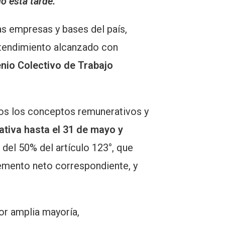
o esta tarde.
as empresas y bases del país,
ntendimiento alcanzado con
nio Colectivo de Trabajo
dos los conceptos remunerativos y
tiva hasta el 31 de mayo y
del 50% del artículo 123°, que
remento neto correspondiente, y
or amplia mayoría,