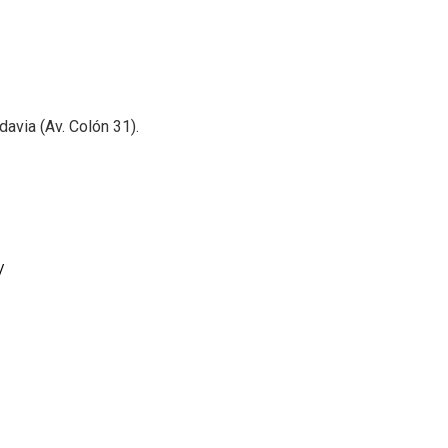
davia (Av. Colón 31).
/