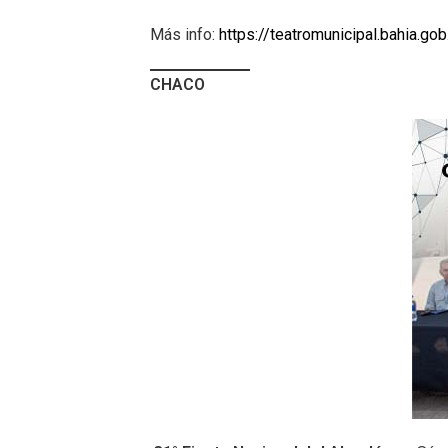
Más info:
https://teatromunicipal.bahia.go
CHACO