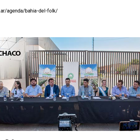
b.ar/agenda/bahia-del-folk/