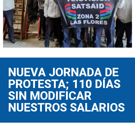
NUEVA JORNADA DE
PROTESTA; 110 DÍAS
SIN MODIFICAR
NUESTROS SALARIOS