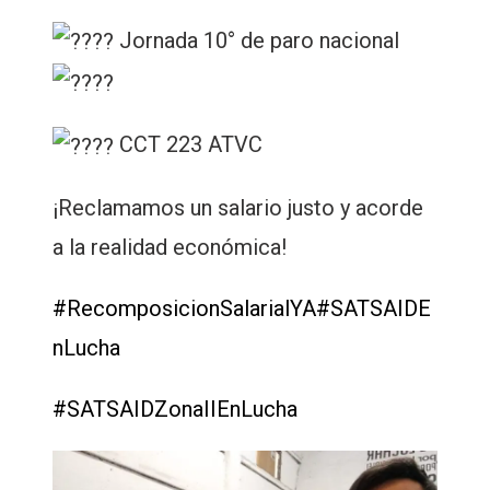
Jornada 10° de paro nacional
CCT 223 ATVC
¡Reclamamos un salario justo y acorde
a la realidad económica!
#RecomposicionSalarialYA
#SATSAIDE
nLucha
#SATSAIDZonaIIEnLucha