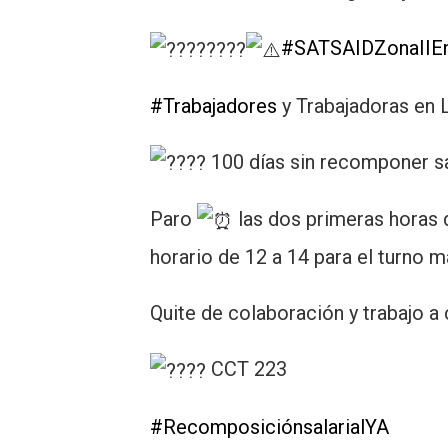
#SATSAIDZonaIIE
#Trabajadores
y Trabajadoras en 
100 días sin recomponer sa
Paro
las dos primeras horas d
horario de 12 a 14 para el turno ma
Quite de colaboración y trabajo a 
CCT 223
#RecomposiciónsalarialYA