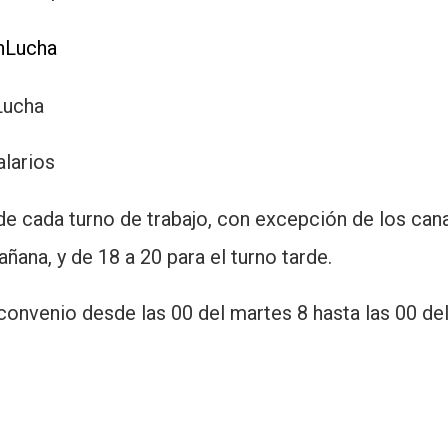
nLucha
Lucha
larios
e cada turno de trabajo, con excepción de los canal
ñana, y de 18 a 20 para el turno tarde.
convenio desde las 00 del martes 8 hasta las 00 del