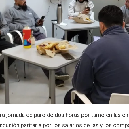
tra jornada de paro de dos horas por turno en las 
iscusión paritaria por los salarios de las y los co