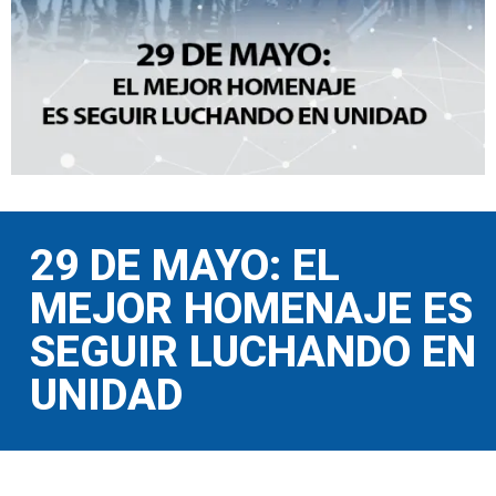
29 DE MAYO: EL
MEJOR HOMENAJE ES
SEGUIR LUCHANDO EN
UNIDAD