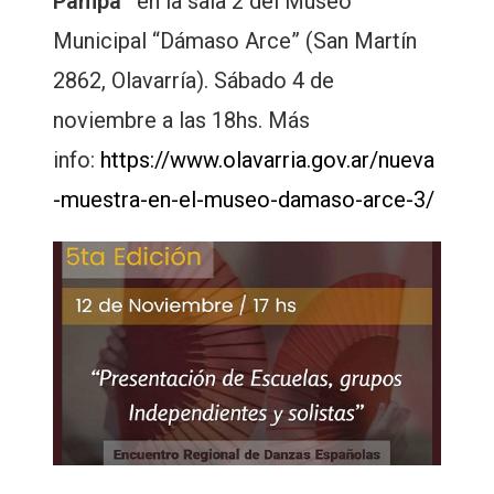
Pampa”
en la sala 2 del Museo
Municipal “Dámaso Arce” (San Martín
2862, Olavarría). Sábado 4 de
noviembre a las 18hs. Más
info:
https://www.olavarria.gov.ar/nueva
-muestra-en-el-museo-damaso-arce-3/