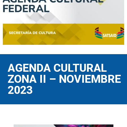
AGENDA CULTURAL
ZONA II – NOVIEMBRE
2023